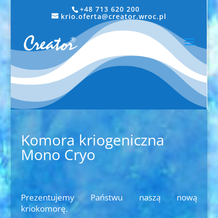
+48 713 620 200
krio.oferta@creator.wroc.pl
Komora kriogeniczna
Mono Cryo
Prezentujemy Państwu naszą nową
kriokomorę.