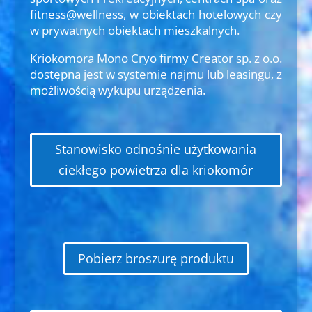
fitness@wellness, w obiektach hotelowych czy
w prywatnych obiektach mieszkalnych.
Kriokomora Mono Cryo firmy Creator sp. z o.o.
dostępna jest w systemie najmu lub leasingu, z
możliwością wykupu urządzenia.
Stanowisko odnośnie użytkowania
ciekłego powietrza dla kriokomór
Pobierz broszurę produktu