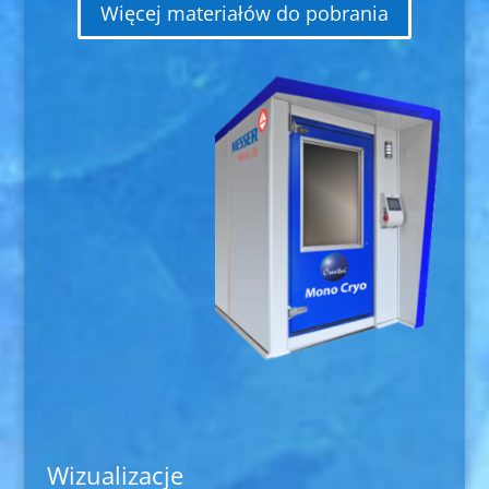
Więcej materiałów do pobrania
Wizualizacje